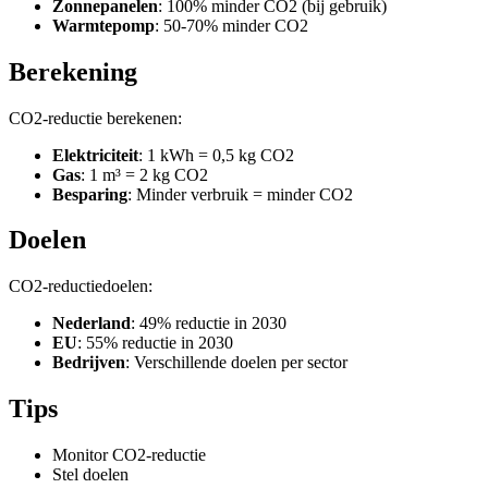
Zonnepanelen
: 100% minder CO2 (bij gebruik)
Warmtepomp
: 50-70% minder CO2
Berekening
CO2-reductie berekenen:
Elektriciteit
: 1 kWh = 0,5 kg CO2
Gas
: 1 m³ = 2 kg CO2
Besparing
: Minder verbruik = minder CO2
Doelen
CO2-reductiedoelen:
Nederland
: 49% reductie in 2030
EU
: 55% reductie in 2030
Bedrijven
: Verschillende doelen per sector
Tips
Monitor CO2-reductie
Stel doelen