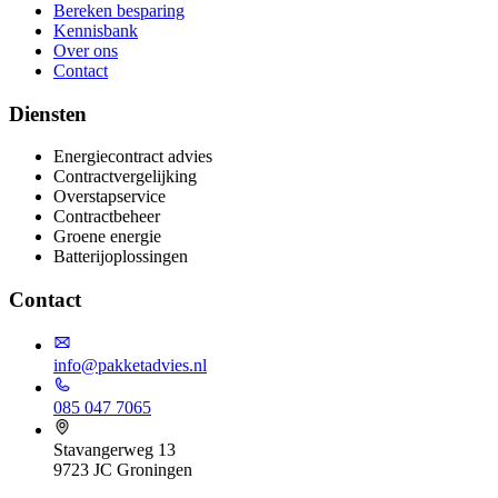
Bereken besparing
Kennisbank
Over ons
Contact
Diensten
Energiecontract advies
Contractvergelijking
Overstapservice
Contractbeheer
Groene energie
Batterijoplossingen
Contact
info@pakketadvies.nl
085 047 7065
Stavangerweg 13
9723 JC Groningen