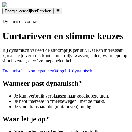
Energie vergelijken
Bereken
Dynamisch contract
Uurtarieven en slimme keuzes
Bij dynamisch varieert de stroomprijs per uur. Dat kan interessant
zijn als je je verbruik kunt sturen (bijv. wassen, laden, warmtepomp
slim inzetten) en/of zonnepanelen hebt.
Dynamisch + zonnepanelen
Vergelijk dynamisch
Wanneer past dynamisch?
Je kunt verbruik verplaatsen naar goedkopere uren.
Je hebt interesse in “meebewegen” met de markt.
Je vindt transparantie (uurtarieven) prettig.
Waar let je op?
Vaste kosten en opslag/fee naast de marktprijs.